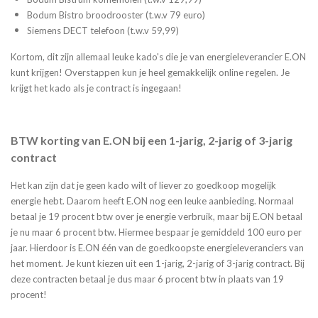
Bodum Bistro broodrooster (t.w.v 79 euro)
Siemens DECT telefoon (t.w.v 59,99)
Kortom, dit zijn allemaal leuke kado's die je van energieleverancier E.ON
kunt krijgen! Overstappen kun je heel gemakkelijk online regelen. Je
krijgt het kado als je contract is ingegaan!
BTW korting van E.ON bij een 1-jarig, 2-jarig of 3-jarig
contract
Het kan zijn dat je geen kado wilt of liever zo goedkoop mogelijk
energie hebt. Daarom heeft E.ON nog een leuke aanbieding. Normaal
betaal je 19 procent btw over je energie verbruik, maar bij E.ON betaal
je nu maar 6 procent btw. Hiermee bespaar je gemiddeld 100 euro per
jaar. Hierdoor is E.ON één van de goedkoopste energieleveranciers van
het moment. Je kunt kiezen uit een 1-jarig, 2-jarig of 3-jarig contract. Bij
deze contracten betaal je dus maar 6 procent btw in plaats van 19
procent!